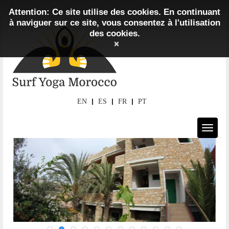
Attention: Ce site utilise des cookies. En continuant
à naviguer sur ce site, vous consentez à l'utilisation
des cookies.
×
EN
ES
FR
PT