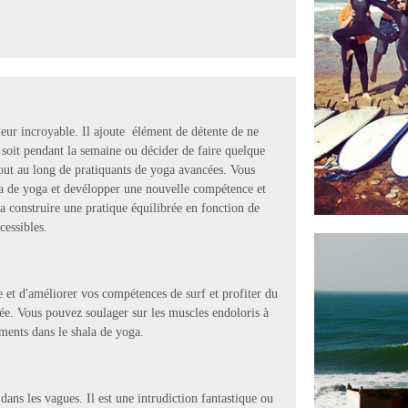
aleur incroyable. Il ajoute élément de détente de ne
 soit pendant la semaine ou décider de faire quelque
 tout au long de pratiquants de yoga avancées. Vous
la de yoga et devélopper une nouvelle compétence et
va construire une pratique équilibrée en fonction de
cessibles.
 et d'améliorer vos compétences de surf et profiter du
rnée. Vous pouvez soulager sur les muscles endoloris à
ments dans le shala de yoga.
ans les vagues. Il est une intrudiction fantastique ou