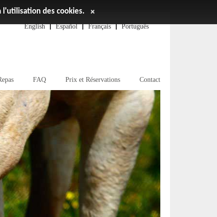
l'utilisation des cookies.
×
English
Español
Français
Português
Repas
FAQ
Prix et Réservations
Contact